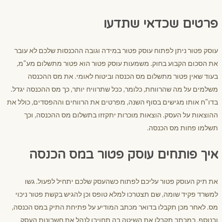
פרטים שכדאי שתדעו
עוסק פטור ניתן לפתוח עוסק פטור במידה וגובה ההכנסות שלכם לא עובר
את הסכום הקבוע בחוק. משמעות עוסק פטור הוא פטור מתשלום מע"מ,
בעוד שאין פטור מתשלום מס הכנסה וביטוח לאומי. את מס ההכנסה
משלמים על מה שהרווחת, כלומר, ככל שתרוויח יותר, כך מס ההכנסה יגדל.
בדו"ח אותו מגישים בסוף השנה, מפרטים את הרווחים וההפסדים, כולל את
ההוצאות על העסק. הוצאות מוכרות יתקזזו בתשלום מס ההכנסה, וכך
תשלמו פחות מס הכנסה.
איך פותחים עוסק פטור במס הכנסה
את תיק העוסק פטור עליכם לפתוח כשהעסק שלכם יתחיל לפעול. גשו
למשרד פקיד שומה, שם תצטרכו למלא טופס וכן להגיש בקשת פטור ניכוי
מס. לאחר מכן תקבלו בדואר מכתב המודיע על פתיחת התיק במס הכנסה,
ובנוסף, במכתב תקבלו את השיטה בה תחויבו לנהל את חשבונות העסק