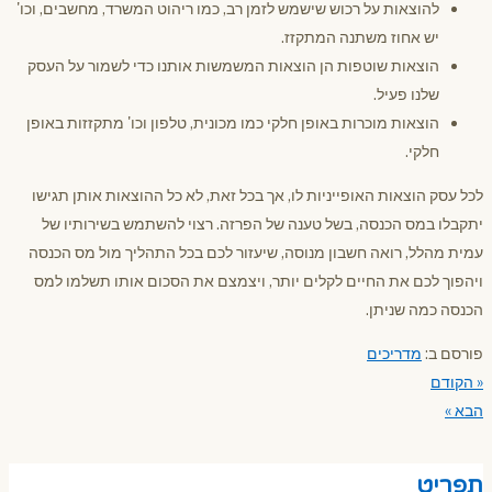
להוצאות על רכוש שישמש לזמן רב, כמו ריהוט המשרד, מחשבים, וכו'
יש אחוז משתנה המתקזז.
הוצאות שוטפות הן הוצאות המשמשות אותנו כדי לשמור על העסק
שלנו פעיל.
הוצאות מוכרות באופן חלקי כמו מכונית, טלפון וכו' מתקזזות באופן
חלקי.
לכל עסק הוצאות האופייניות לו, אך בכל זאת, לא כל ההוצאות אותן תגישו
יתקבלו במס הכנסה, בשל טענה של הפרזה. רצוי להשתמש בשירותיו של
עמית מהלל, רואה חשבון מנוסה, שיעזור לכם בכל התהליך מול מס הכנסה
ויהפוך לכם את החיים לקלים יותר, ויצמצם את הסכום אותו תשלמו למס
הכנסה כמה שניתן.
פורסם ב:
מדריכים
« הקודם
הבא »
תפריט